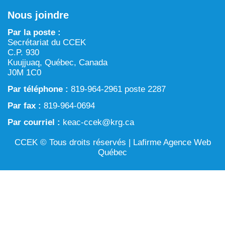
Chronique verte dans Tarralik
Nous joindre
ARTIN : Aménagement du territoire/région marine et
Activités d’exploitation et d’exploration minières
procédure d’examen des projets
Par la poste :
Eau
Secrétariat du CCEK
Processus prévu à la Loi sur l’évaluation d’impact
C.P. 930
Aménagement et gestion du territoire
Kuujjuaq, Québec, Canada
J0M 1C0
Conservation et biodiversité
Par téléphone :
819-964-2961 poste 2287
Par fax :
819-964-0694
Par courriel :
keac-ccek@krg.ca
CCEK © Tous droits réservés |
Lafirme Agence Web
Québec